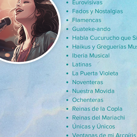
Eurovisivas
Fados y Nostalgias
Flamencas
Guateke-ando
Habla Cucurucho que Sí
Haikus y Greguerías Mu
Iberia Musical
Latinas
La Puerta Violeta
Noventeras
Nuestra Movida
Ochenteras
Reinas de la Copla
Reinas del Mariachi
Únicas y Únicos
Ventanas de mi Arcoíris