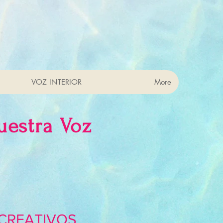
VOZ INTERIOR
More
uestra Voz
CREATIVOS​