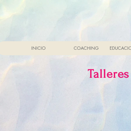
INICIO
COACHING
EDUCACI
Tallere