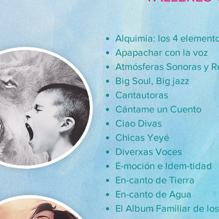
Alquimia: los 4 element
Apapachar con la voz
Atmósferas Sonoras y R
Big Soul, Big jazz
Cantautoras
Cántame un Cuento
Ciao Divas
Chicas Yeyé
Diverxas Voces
E-moción e Idem-tidad
En-canto de Tierra
En-canto de Agua
El Album Familiar de lo